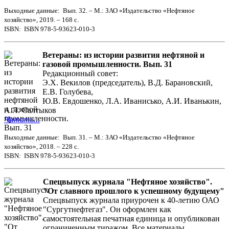
Выходные данные: Вып. 32. – М.: ЗАО «Издательство «Нефтяное
хозяйство», 2019. – 168 с.
ISBN: ISBN 978-5-93623-010-3
Ветераны: из истории развития нефтяной и
газовой промышленности. Вып. 31
Редакционный совет:
Э.Х. Векилов (председатель), В.Д. Барановский,
Е.В. Голубева,
Ю.В. Евдошенко, Л.А. Иванисько, А.И. Иванькин,
А.Л. Салтыков
Читать...
Выходные данные: Вып. 31. – М.: ЗАО «Издательство «Нефтяное
хозяйство», 2018. – 228 с.
ISBN: ISBN 978-5-93623-010-3
Спецвыпуск журнала "Нефтяное хозяйство".
"От славного прошлого к успешному будущему"
Спецвыпуск журнала приурочен к 40-летию ОАО
"Сургутнефтегаз". Он оформлен как
самостоятельная печатная единица и опубликован
ограниченным тиражом. Все материалы