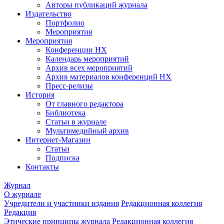
Авторы публикаций журнала
Издательство
Портфолио
Мероприятия
Мероприятия
Конференции НХ
Календарь мероприятий
Архив всех мероприятий
Архив материалов конференций НХ
Пресс-релизы
История
От главного редактора
Библиотека
Статьи в журнале
Мультимедийный архив
Интернет-Магазин
Статьи
Подписка
Контакты
Журнал
О журнале
Учредители и участники издания
Редакционная коллегия
Редакция
Этические принципы журнала
Редакционная коллегия