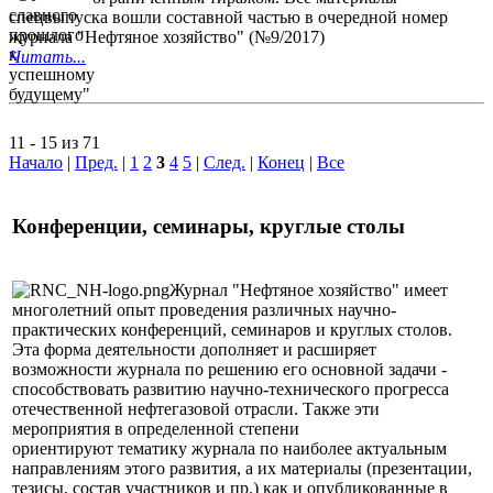
спецвыпуска вошли составной частью в очередной номер
журнала "Нефтяное хозяйство" (№9/2017)
Читать...
11 - 15 из 71
Начало
|
Пред.
|
1
2
3
4
5
|
След.
|
Конец
|
Все
Конференции, семинары, круглые столы
Журнал "Нефтяное хозяйство" имеет
многолетний опыт проведения различных научно-
практических конференций, семинаров и круглых столов.
Эта форма деятельности дополняет и расширяет
возможности журнала по решению его основной задачи -
способствовать развитию научно-технического прогресса
отечественной нефтегазовой отрасли. Также эти
мероприятия в определенной степени
ориентируют тематику журнала по наиболее актуальным
направлениям этого развития, а их материалы (презентации,
тезисы, состав участников и пр.) как и опубликованные в