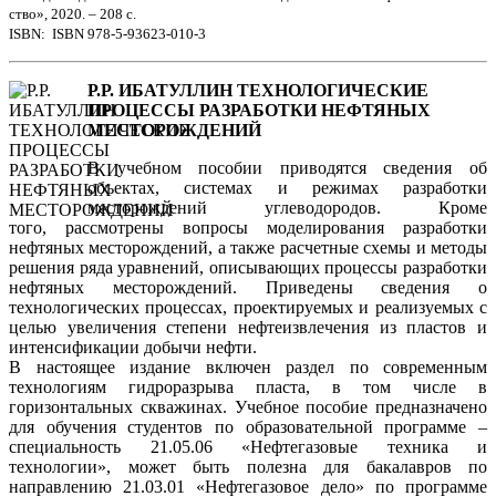
ство», 2020. – 208 с.
ISBN: ISBN 978-5-93623-010-3
Р.Р. ИБАТУЛЛИН ТЕХНОЛОГИЧЕСКИЕ
ПРОЦЕССЫ РАЗРАБОТКИ НЕФТЯНЫХ
МЕСТОРОЖДЕНИЙ
В учебном пособии приводятся сведения об
объектах, системах и режимах разработки
месторождений углеводородов. Кроме
того, рассмотрены вопросы моделирования разработки
нефтяных месторождений, а также расчетные схемы и методы
решения ряда уравнений, описывающих процессы разработки
нефтяных месторождений. Приведены сведения о
технологических процессах, проектируемых и реализуемых с
целью увеличения степени нефтеизвлечения из пластов и
интенсификации добычи нефти.
В настоящее издание включен раздел по современным
технологиям гидроразрыва пласта, в том числе в
горизонтальных скважинах. Учебное пособие предназначено
для обучения студентов по образовательной программе –
специальность 21.05.06 «Нефтегазовые техника и
технологии», может быть полезна для бакалавров по
направлению 21.03.01 «Нефтегазовое дело» по программе