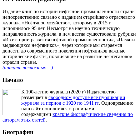
Издание книг по истории нефтяной промышленности страны
непосредственно связано с изданием старейшего отраслевого
журнала «Нефтяное хозяйство», которому в 2015 г.
исполнилось 95 лет. Несмотря на научно-техническую
направленность журнала, в нем всегда существовали рубрики
«Из истории развития нефтяной промышленности», «Памяти
выдающихся нефтяников», через которые мы стараемся
донести до современного поколения нефтяников важные
исторические факты, повлиявшие на развитие нефтегазовой
отрасли страны.
(читать полностью ...)
Начало
К 100-летию журнала (2020 г) Издательство
размещает в
свободном доступе все публикации
журнала за период с 1920 по 1941 гг
. Одновременно
наш сайт пополнился страницами,
содержащими
краткие биографические сведения по
авторам этих статей
.
Биографии