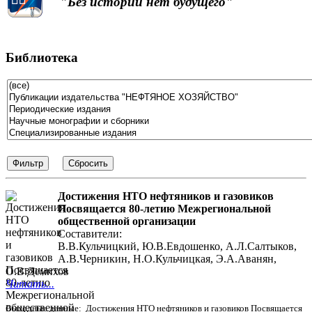
"Без истории нет будущего"
Библиотека
Достижения НТО нефтяников и газовиков
Посвящается 80-летию Межрегиональной
общественной организации
Составители:
В.В.Кульчицкий, Ю.В.Евдошенко, А.Л.Салтыков,
А.В.Черникин, Н.О.Кульчицкая, Э.А.Аванян,
О.В.Демихов
Читать...
Выходные данные: Достижения НТО нефтяников и газовиков Посвящается