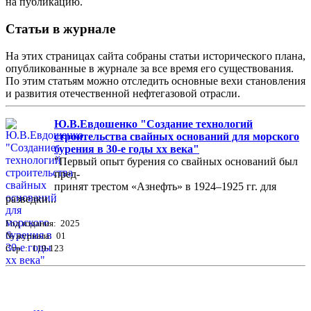
на публикацию.
Статьи в журнале
На этих страницах сайта собраны статьи исторического плана,
опубликованные в журнале за все время его существования.
По этим статьям можно отследить основные вехи становления
и развития отечественной нефтегазовой отрасли.
Ю.В.Евдошенко "Создание технологий
строительства свайных оснований для морского
бурения в 30-е годы хх века"
"Первый опыт бурения со свайных оснований был
пред-
принят трестом «Азнефть» в 1924–1925 гг. для
разведки...
Год издания: 2025
№ журнала: 01
Стр. : 119-123