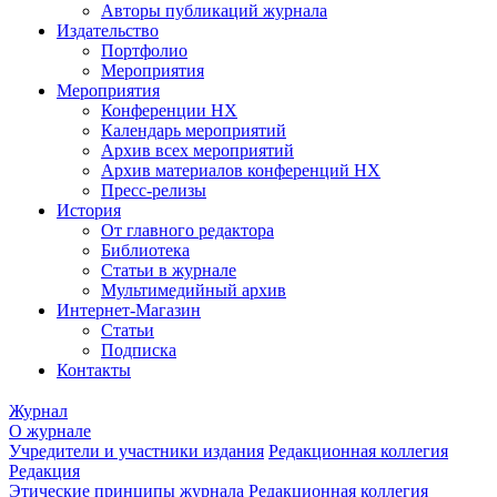
Авторы публикаций журнала
Издательство
Портфолио
Мероприятия
Мероприятия
Конференции НХ
Календарь мероприятий
Архив всех мероприятий
Архив материалов конференций НХ
Пресс-релизы
История
От главного редактора
Библиотека
Статьи в журнале
Мультимедийный архив
Интернет-Магазин
Статьи
Подписка
Контакты
Журнал
О журнале
Учредители и участники издания
Редакционная коллегия
Редакция
Этические принципы журнала
Редакционная коллегия