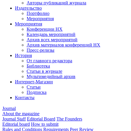
Авторы публикаций журнала
Издательство
Портфолио
Мероприятия
Мероприятия
Конференции НХ
Календарь мероприятий
Архив всех мероприятий
Архив материалов конференций НХ
Пресс-релизы
История
От главного редактора
Библиотека
Статьи в журнале
Мультимедийный архив
Интернет-Магазин
Статьи
Подписка
Контакты
Journal
About the magazine
Journal Staff
Editorial Board
The Founders
Editorial board
How to submit
Rules and Conditions
Requirements
Peer Review