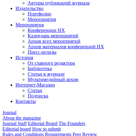
Авторы публикаций журнала
Издательство
Портфолио
Мероприятия
Мероприятия
Конференции НХ
Календарь мероприятий
Архив всех мероприятий
Архив материалов конференций НХ
Пресс-релизы
История
От главного редактора
Библиотека
Статьи в журнале
Мультимедийный архив
Интернет-Магазин
Статьи
Подписка
Контакты
Journal
About the magazine
Journal Staff
Editorial Board
The Founders
Editorial board
How to submit
Rules and Conditions
Requirements
Peer Review