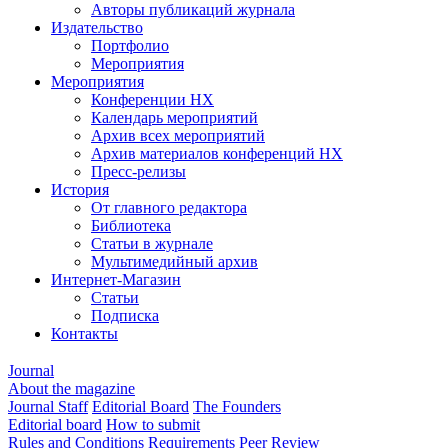
Авторы публикаций журнала
Издательство
Портфолио
Мероприятия
Мероприятия
Конференции НХ
Календарь мероприятий
Архив всех мероприятий
Архив материалов конференций НХ
Пресс-релизы
История
От главного редактора
Библиотека
Статьи в журнале
Мультимедийный архив
Интернет-Магазин
Статьи
Подписка
Контакты
Journal
About the magazine
Journal Staff
Editorial Board
The Founders
Editorial board
How to submit
Rules and Conditions
Requirements
Peer Review