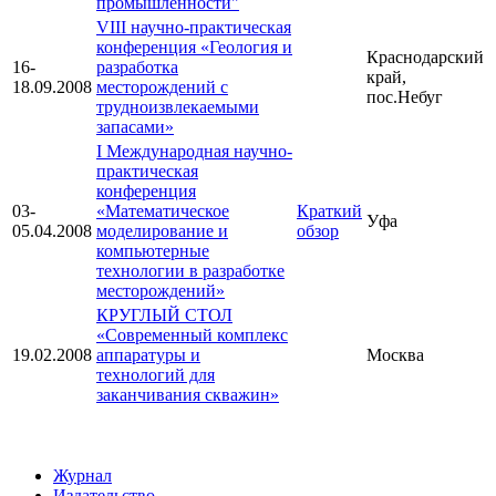
промышленности"
VIII научно-практическая
конференция «Геология и
Краснодарский
16-
разработка
край,
18.09.2008
месторождений с
пос.Небуг
трудноизвлекаемыми
запасами»
I Международная научно-
практическая
конференция
03-
«Математическое
Краткий
Уфа
05.04.2008
моделирование и
обзор
компьютерные
технологии в разработке
месторождений»
КРУГЛЫЙ СТОЛ
«Современный комплекс
19.02.2008
аппаратуры и
Москва
технологий для
заканчивания скважин»
Журнал
Издательство