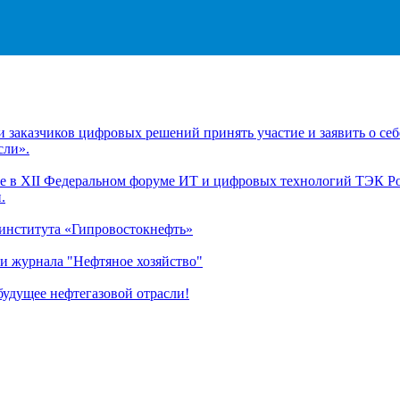
заказчиков цифровых решений принять участие и заявить о себ
сли».
 в XII Федеральном форуме ИТ и цифровых технологий ТЭК Рос
.
 института «Гипровостокнефть»
и журнала "Нефтяное хозяйство"
удущее нефтегазовой отрасли!