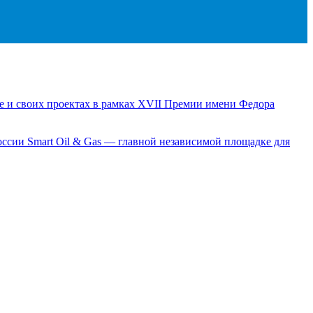
е и своих проектах в рамках XVII Премии имени Федора
сии Smart Oil & Gas — главной независимой площадке для