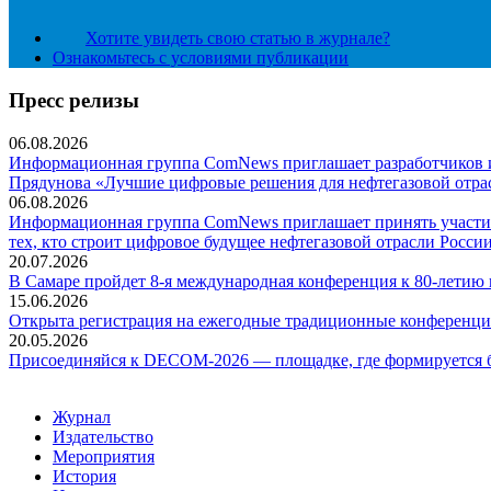
Хотите увидеть свою статью в журнале?
Ознакомьтесь с условиями публикации
Пресс релизы
06.08.2026
Информационная группа ComNews приглашает разработчиков и 
Прядунова «Лучшие цифровые решения для нефтегазовой отра
06.08.2026
Информационная группа ComNews приглашает принять участие
тех, кто строит цифровое будущее нефтегазовой отрасли России
20.07.2026
В Самаре пройдет 8-я международная конференция к 80-летию
15.06.2026
Открыта регистрация на ежегодные традиционные конференци
20.05.2026
Присоединяйся к DECOM-2026 — площадке, где формируется б
Журнал
Издательство
Мероприятия
История