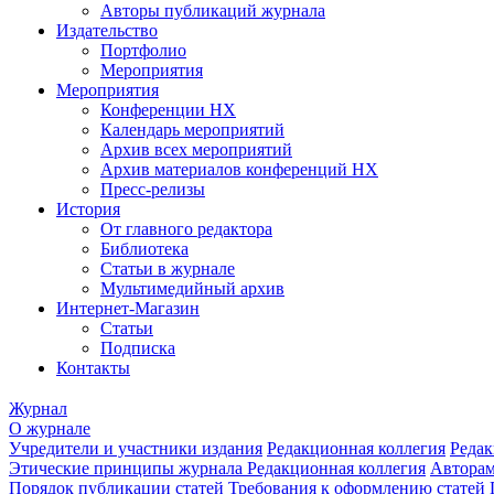
Авторы публикаций журнала
Издательство
Портфолио
Мероприятия
Мероприятия
Конференции НХ
Календарь мероприятий
Архив всех мероприятий
Архив материалов конференций НХ
Пресс-релизы
История
От главного редактора
Библиотека
Статьи в журнале
Мультимедийный архив
Интернет-Магазин
Статьи
Подписка
Контакты
Журнал
О журнале
Учредители и участники издания
Редакционная коллегия
Редак
Этические принципы журнала
Редакционная коллегия
Автора
Порядок публикации статей
Требования к оформлению статей