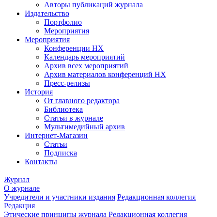
Авторы публикаций журнала
Издательство
Портфолио
Мероприятия
Мероприятия
Конференции НХ
Календарь мероприятий
Архив всех мероприятий
Архив материалов конференций НХ
Пресс-релизы
История
От главного редактора
Библиотека
Статьи в журнале
Мультимедийный архив
Интернет-Магазин
Статьи
Подписка
Контакты
Журнал
О журнале
Учредители и участники издания
Редакционная коллегия
Редакция
Этические принципы журнала
Редакционная коллегия