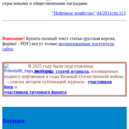
отраслевыми и общественными наградами.
"Нефтяное хозяйство" 04/2011стр.113
Внимание!
Купить полный текст статьи (русская версия,
формат - PDF) могут только
авторизованные посетители
сайта
.
В 2025 году были подготовлены:
-
подборка статей журнала,
посвященных
подвигу нефтяников в годы Великой Отечественной войны;
-
списки авторов публикаций журнала -
участников
боев
и
участников трудового фронта
.
Авторам