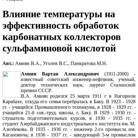
Влияние температуры на
эффективность обработок
карбонатных коллекторов
сульфаминовой кислотой
Авт.:
Амиян В.А., Уголев В.С., Панкратова М.Н.
Амиян Вартан Александрович
(1911-2000) -
известный советский инженер-нефтяник, ученый,
доктор технических наук, лауреат Сталинской
премии СССР.
В.А. Амиян родился 25 марта 1911 г в Нагорном
Карабахе, откуда его семья перебралась в Баку. В 1923 - 1928
гг. - учащийся Промышленного техникума, в 1928 - 1929 гг. -
учащийся 21-й сов.-труд. школы, г. Баку. В 1929 - 1930 гг. -
слушатель подготовительных курсов, в 1930 - 1935 гг. -
студент Азербайджанского индустриального института им. М.
Азизбекова. В 1935 - 1936 гг. - инженер 2-го промысла им.
Кагановича; в 1936 - 1937 гг. - заведующий 5-м промыслом