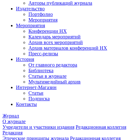
Авторы публикаций журнала
Издательство
Портфолио
Мероприятия
Мероприятия
Конференции НХ
Календарь мероприятий
Архив всех мероприятий
Архив материалов конференций НХ
Пресс-релизы
История
От главного редактора
Библиотека
Статьи в журнале
Мультимедийный архив
Интернет-Магазин
Статьи
Подписка
Контакты
Журнал
О журнале
Учредители и участники издания
Редакционная коллегия
Редакция
Этические принципы журнала
Редакционная коллегия