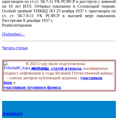
приговорен по ст.ст. 58-7-11 УК РСФСР к расстрелу с заменой
на 10 лет ИТЛ. Отбывал наказание в Соловецкой тюрьме.
Особой тройкой УНКВД ЛО 25 ноября 1937 г. приговорен по
ст. ст. 58-7-9-11 УК РСФСР к высшей мере наказания.
Расстрелян 8 декабря 1937 г.
Реабилитирован
Подробнее...
Читать статью
В 2025 году были подготовлены:
-
подборка статей журнала,
посвященных
подвигу нефтяников в годы Великой Отечественной войны;
-
списки авторов публикаций журнала -
участников
боев
и
участников трудового фронта
.
Авторам