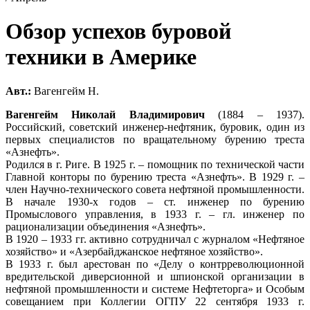
Обзор успехов буровой
техники в Америке
Авт.:
Вагенгейм Н.
Вагенгейм Николай Владимирович
(1884 – 1937).
Российский, советский инженер-нефтяник, буровик, один из
первых специалистов по вращательному бурению треста
«Азнефть».
Родился в г. Риге. В 1925 г. – помощник по технической части
Главной конторы по бурению треста «Азнефть». В 1929 г. –
член Научно-технического совета нефтяной промышленности.
В начале 1930-х годов – ст. инженер по бурению
Промыслового управления, в 1933 г. – гл. инженер по
рационализации объединения «Азнефть».
В 1920 – 1933 гг. активно сотрудничал с журналом «Нефтяное
хозяйство» и «Азербайджанское нефтяное хозяйство».
В 1933 г. был арестован по «Делу о контрреволюционной
вредительской диверсионной и шпионской организации в
нефтяной промышленности и системе Нефтеторга» и Особым
совещанием при Коллегии ОГПУ 22 сентября 1933 г.