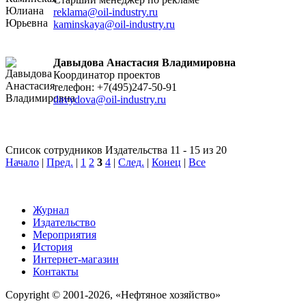
reklama@oil-industry.ru
kaminskaya@oil-industry.ru
Давыдова Анастасия Владимировна
Координатор проектов
телефон: +7(495)247-50-91
davydova@oil-industry.ru
Список сотрудников Издательства 11 - 15 из 20
Начало
|
Пред.
|
1
2
3
4
|
След.
|
Конец
|
Все
Журнал
Издательство
Мероприятия
История
Интернет-магазин
Контакты
Copyright © 2001-2026, «Нефтяное хозяйство»