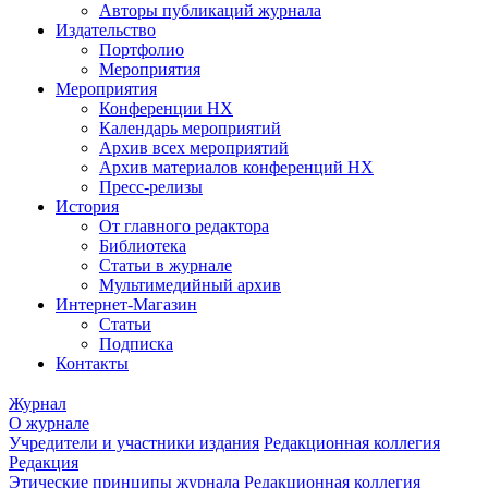
Авторы публикаций журнала
Издательство
Портфолио
Мероприятия
Мероприятия
Конференции НХ
Календарь мероприятий
Архив всех мероприятий
Архив материалов конференций НХ
Пресс-релизы
История
От главного редактора
Библиотека
Статьи в журнале
Мультимедийный архив
Интернет-Магазин
Статьи
Подписка
Контакты
Журнал
О журнале
Учредители и участники издания
Редакционная коллегия
Редакция
Этические принципы журнала
Редакционная коллегия