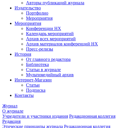
Авторы публикаций журнала
Издательство
Портфолио
Мероприятия
Мероприятия
Конференции НХ
Календарь мероприятий
Архив всех мероприятий
Архив материалов конференций НХ
Пресс-релизы
История
От главного редактора
Библиотека
Статьи в журнале
Мультимедийный архив
Интернет-Магазин
Статьи
Подписка
Контакты
Журнал
О журнале
Учредители и участники издания
Редакционная коллегия
Редакция
Этические принципы журнала
Редакционная коллегия