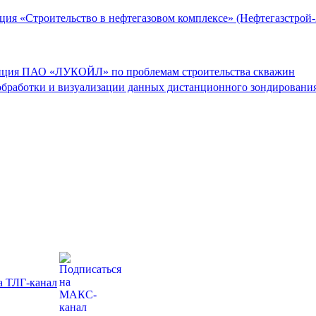
ция «Строительство в нефтегазовом комплексе» (Нефтегазстрой-
енция ПАО «ЛУКОЙЛ» по проблемам строительства скважин
бработки и визуализации данных дистанционного зондировани