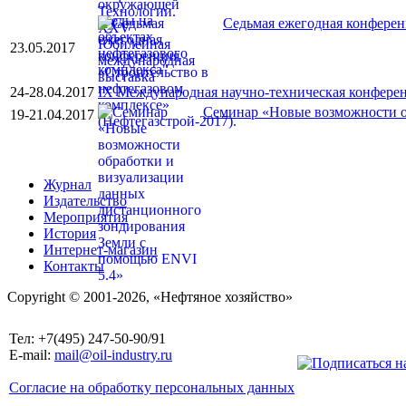
Седьмая ежегодная конферен
23.05.2017
24-28.04.2017
IX Международная научно-техническая конфер
Семинар «Новые возможности о
19-21.04.2017
Журнал
Издательство
Мероприятия
История
Интернет-магазин
Контакты
Copyright © 2001-2026, «Нефтяное хозяйство»
Тел: +7(495) 247-50-90/91
E-mail:
mail@oil-industry.ru
Согласие на обработку персональных данных