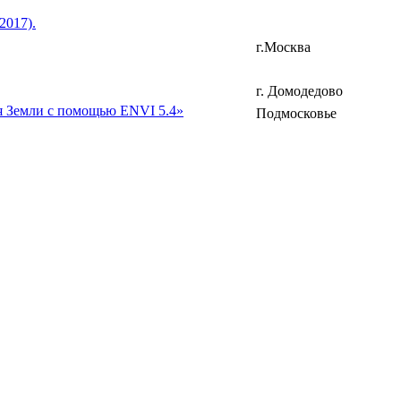
2017).
г.Москва
г. Домодедово
я Земли с помощью ENVI 5.4»
Подмосковье