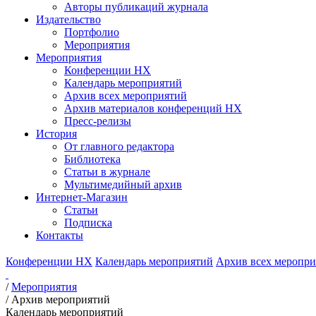
Авторы публикаций журнала
Издательство
Портфолио
Мероприятия
Мероприятия
Конференции НХ
Календарь мероприятий
Архив всех мероприятий
Архив материалов конференций НХ
Пресс-релизы
История
От главного редактора
Библиотека
Статьи в журнале
Мультимедийный архив
Интернет-Магазин
Статьи
Подписка
Контакты
Конференции НХ
Календарь мероприятий
Архив всех меропр
/
Мероприятия
/
Архив мероприятий
Календарь мероприятий