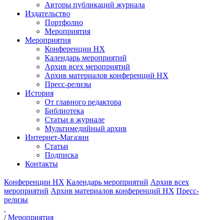
Авторы публикаций журнала
Издательство
Портфолио
Мероприятия
Мероприятия
Конференции НХ
Календарь мероприятий
Архив всех мероприятий
Архив материалов конференций НХ
Пресс-релизы
История
От главного редактора
Библиотека
Статьи в журнале
Мультимедийный архив
Интернет-Магазин
Статьи
Подписка
Контакты
Конференции НХ
Календарь мероприятий
Архив всех
мероприятий
Архив материалов конференций НХ
Пресс-
релизы
/
Мероприятия